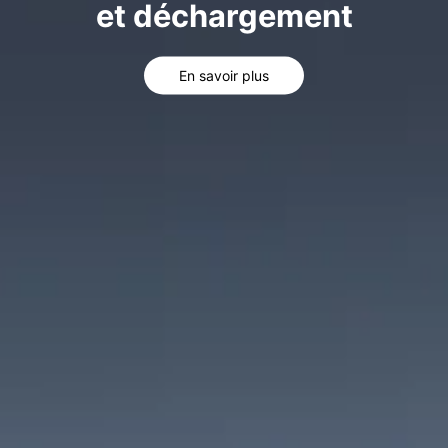
et déchargement
En savoir plus
En savoir plus
En savoir plus
En savoir plus