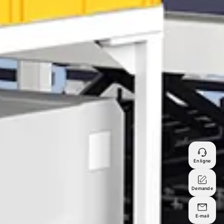
En ligne
Demande
E-mail